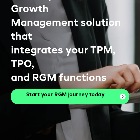
Growth
Management solution
that
integrates your TPM,
TPO,
and RGM functions
Start your RGM journey today