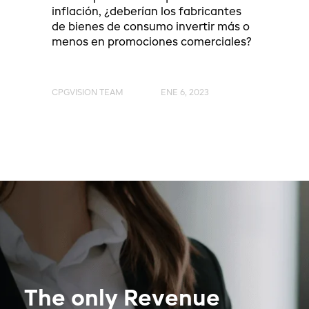
inflación, ¿deberían los fabricantes
de bienes de consumo invertir más o
menos en promociones comerciales?
CPGVISION TEAM
ENE 6, 2023
The only Revenue