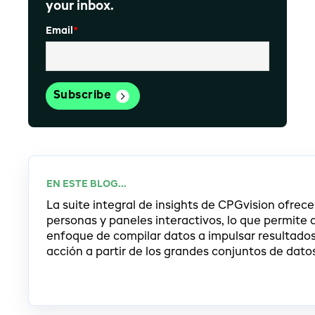
your inbox.
Email
*
EN ESTE BLOG...
La suite integral de insights de CPGvision ofre
personas y paneles interactivos, lo que permite a
enfoque de compilar datos a impulsar resultado
acción a partir de los grandes conjuntos de dat