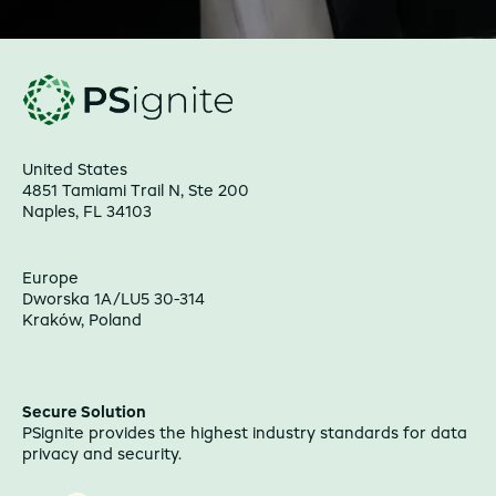
United States
4851 Tamiami Trail N, Ste 200
Naples, FL 34103
Europe
Dworska 1A/LU5 30-314
Kraków, Poland
Secure Solution
PSignite provides the highest industry standards for data
privacy and security.