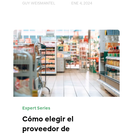
GUY WEISMANTEL
ENE 4, 2024
Expert Series
Cómo elegir el
proveedor de