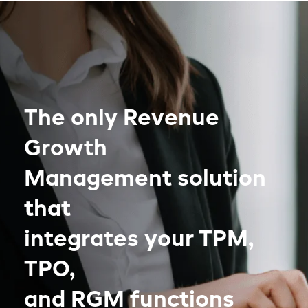
The only Revenue
Growth
Management solution
that
integrates your TPM,
TPO,
and RGM functions