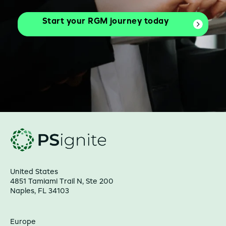
Start your RGM journey today
United States
4851 Tamiami Trail N, Ste 200
Naples, FL 34103
Europe