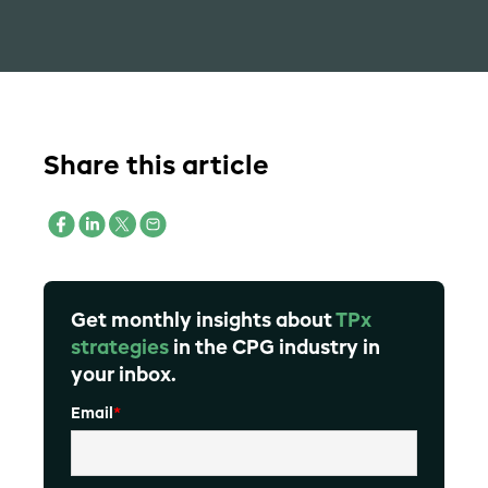
Share this article
Get monthly insights about
TPx
strategies
in the CPG industry in
your inbox.
Email
*