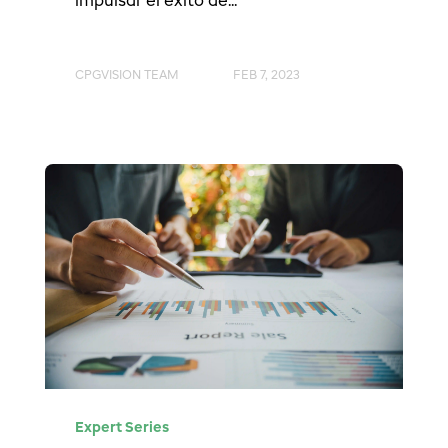
impulsar el éxito de...
CPGVISION TEAM
FEB 7, 2023
Expert Series