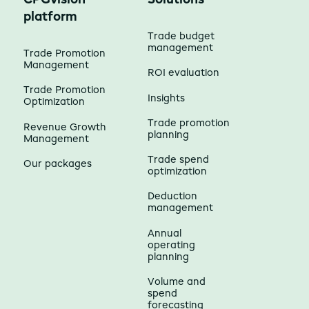
CPGvision
Solutions
platform
Trade budget
management
Trade Promotion
Management
ROI evaluation
Trade Promotion
Insights
Optimization
Trade promotion
Revenue Growth
planning
Management
Trade spend
Our packages
optimization
Deduction
management
Annual
operating
planning
Volume and
spend
forecasting