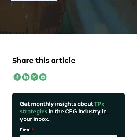
Share this article
Get monthly insights about
TPx
strategies
in the CPG industry in
your inbox.
Email
*