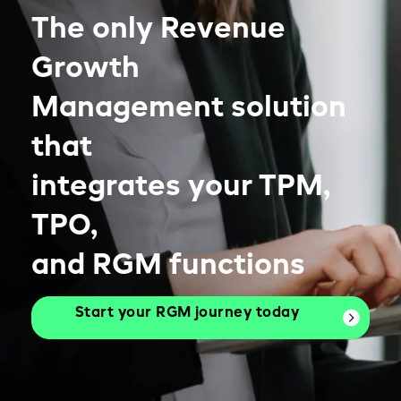
The only Revenue
Growth
Management solution
that
integrates your TPM,
TPO,
and RGM functions
Start your RGM journey today