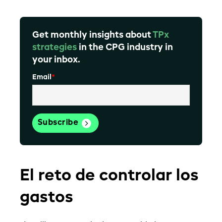
Get monthly insights about
TPx
strategies
in the CPG industry in
your inbox.
Email
*
El reto de controlar los
gastos