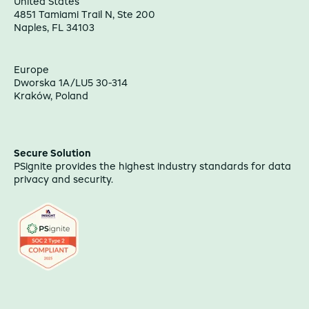
United States
4851 Tamiami Trail N, Ste 200
Naples, FL 34103
Europe
Dworska 1A/LU5 30-314
Kraków, Poland
Secure Solution
PSignite provides the highest industry standards for data
privacy and security.