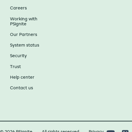
Careers
Working with
PSignite
Our Partners
System status
Security
Trust
Help center
Contact us
© 2026 PSignite
All rights reserved
Privacy