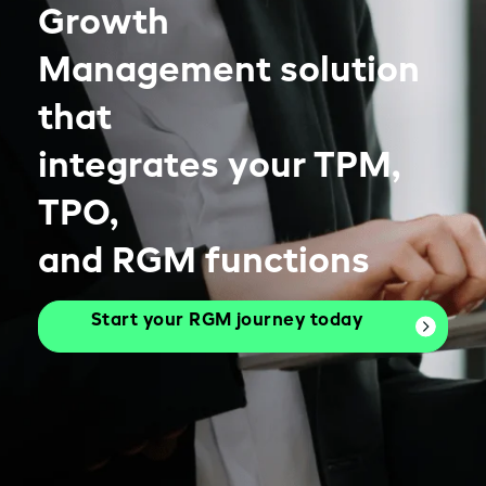
Growth
Management solution
that
integrates your TPM,
TPO,
and RGM functions
Start your RGM journey today