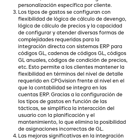
personalización específica por cliente.
Los tipos de gastos se configuran con
flexibilidad de lógica de cálculo de devengo,
lógica de cálculo de precios y la capacidad
de configurar y atender diversas formas de
complejidades requeridas para la
integración directa con sistemas ERP para
códigos GL, cadenas de códigos GL, códigos
GL anuales, códigos de condición de precios,
etc. Esto permite a los clientes mantener la
flexibilidad en términos del nivel de detalle
requerido en CPGvision frente al nivel en el
que la contabilidad se integra en las
cuentas ERP. Gracias a la configuración de
los tipos de gastos en función de las
tácticas, se simplifica la interacción del
usuario con la planificación y el
mantenimiento, lo que elimina la posibilidad
de asignaciones incorrectas de GL.
Las mejoras significativas en la integración