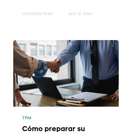
CPGVISION TEAM
AGO 12, 2024
TPM
Cómo preparar su