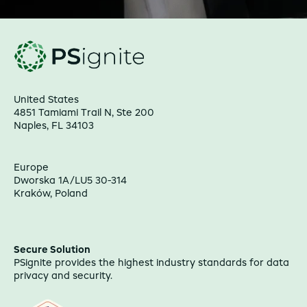
United States
4851 Tamiami Trail N, Ste 200
Naples, FL 34103
Europe
Dworska 1A/LU5 30-314
Kraków, Poland
Secure Solution
PSignite provides the highest industry standards for data
privacy and security.