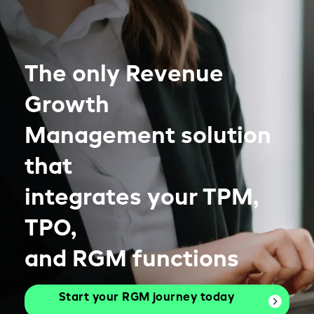
The only Revenue
Growth
Management solution
that
integrates your TPM,
TPO,
and RGM functions
Start your RGM journey today