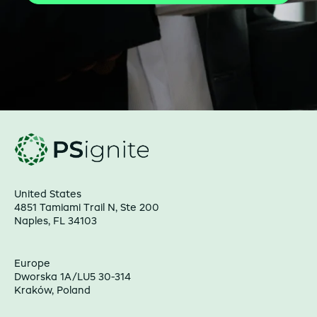
United States
4851 Tamiami Trail N, Ste 200
Naples, FL 34103
Europe
Dworska 1A/LU5 30-314
Kraków, Poland