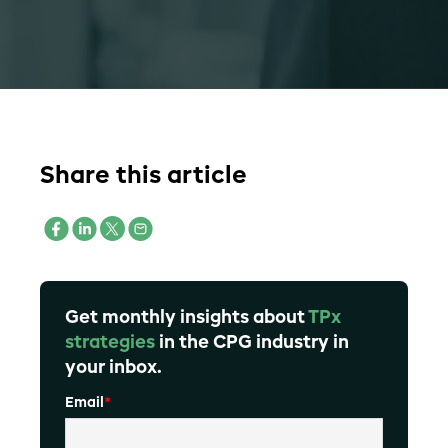
Share this article
Get monthly insights about
TPx
strategies
in the CPG industry in
your inbox.
Email
*